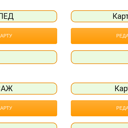
ОПЕД
Кар
КАРТУ
РЕДА
САЖ
Кар
КАРТУ
РЕДА