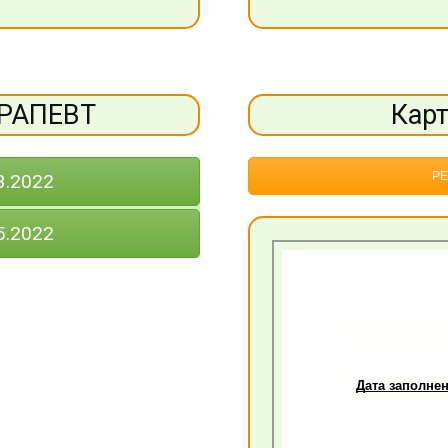
ЕРАПЕВТ
Кар
РЕ
3.2022
5.2022