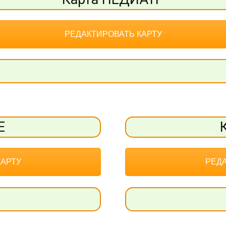
РЕДАКТИРОВАТЬ КАРТУ
Е
КАРТУ
РЕДА