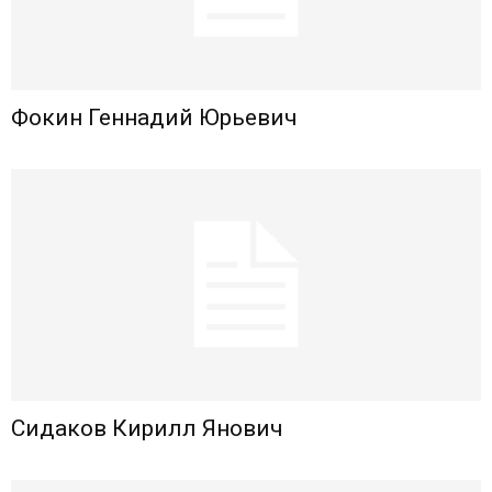
Фокин Геннадий Юрьевич
Сидаков Кирилл Янович