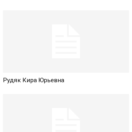
Рудяк Кира Юрьевна