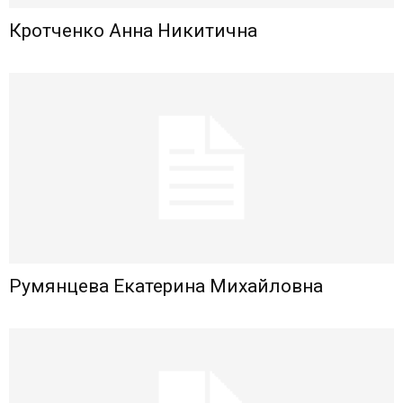
Кротченко Анна Никитична
Румянцева Екатерина Михайловна