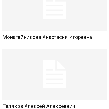
Монатейникова Анастасия Игоревна
Теляков Алексей Алексеевич