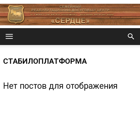
Центр
СТАБИЛОПЛАТФОРМА
«СеРДЦе»
Нет постов для отображения