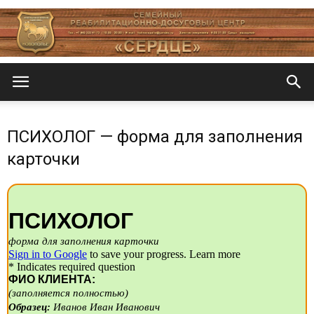
Центр
ПСИХОЛОГ — форма для заполнения
«СеРДЦе»
карточки