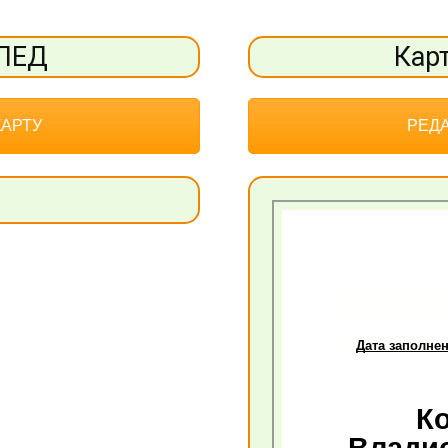
ОПЕД
Кар
КАРТУ
РЕДА