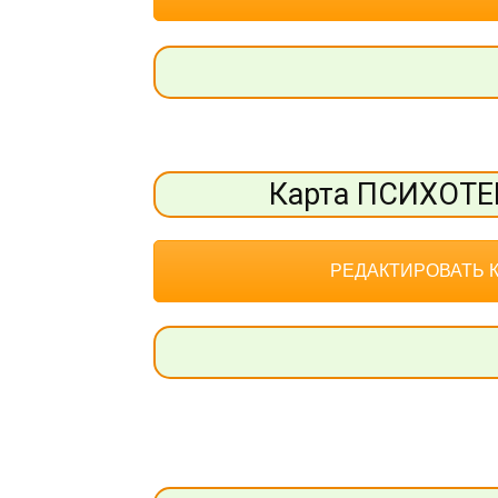
Карта ПСИХОТ
РЕДАКТИРОВАТЬ 