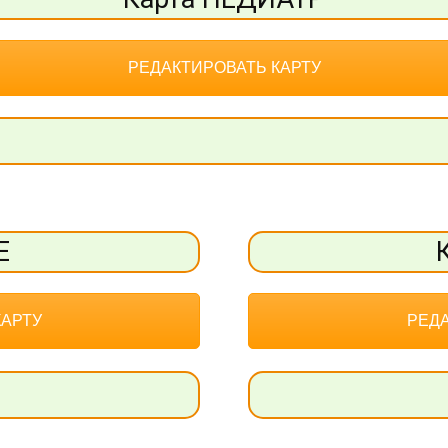
РЕДАКТИРОВАТЬ КАРТУ
Е
КАРТУ
РЕДА