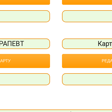
ЕРАПЕВТ
Кар
КАРТУ
РЕДА