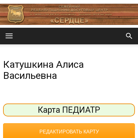
Центр
Катушкина Алиса
«СеРДЦе»
Васильевна
Карта ПЕДИАТР
РЕДАКТИРОВАТЬ КАРТУ