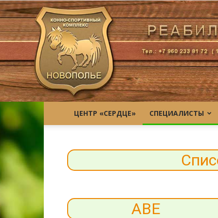
ЦЕНТР «СЕРДЦЕ»
СПЕЦИАЛИСТЫ
Спис
АВЕ