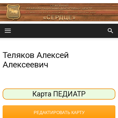
Центр
Теляков Алексей
«СеРДЦе»
Алексеевич
Карта ПЕДИАТР
РЕДАКТИРОВАТЬ КАРТУ