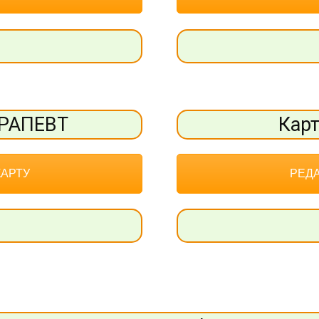
ЕРАПЕВТ
Кар
КАРТУ
РЕДА