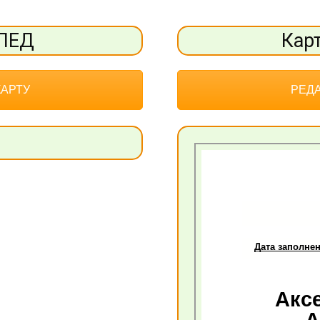
ОПЕД
Кар
КАРТУ
РЕДА