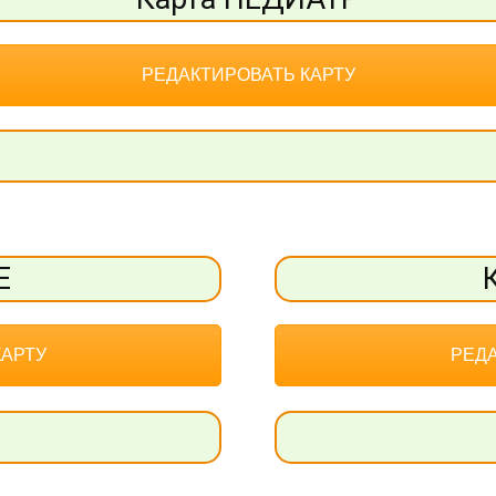
РЕДАКТИРОВАТЬ КАРТУ
Е
КАРТУ
РЕДА