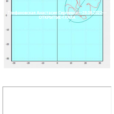
Трифановская Анастасия Сергеевна---28.08.2022---
ОТКРЫТЫЕ-ГЛАЗА