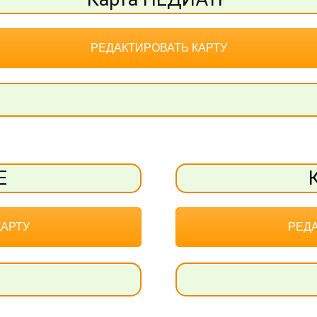
РЕДАКТИРОВАТЬ КАРТУ
Е
КАРТУ
РЕДА