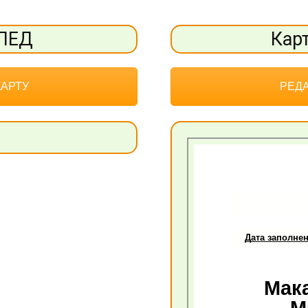
ОПЕД
Кар
КАРТУ
РЕДА