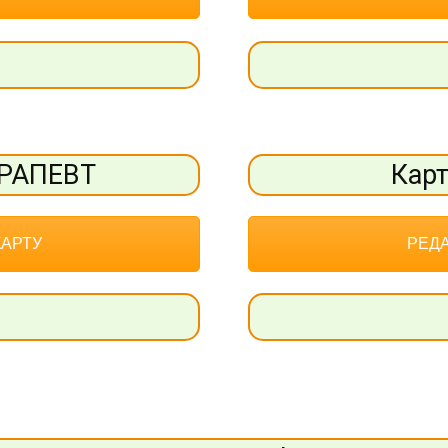
ЕРАПЕВТ
Кар
КАРТУ
РЕДА