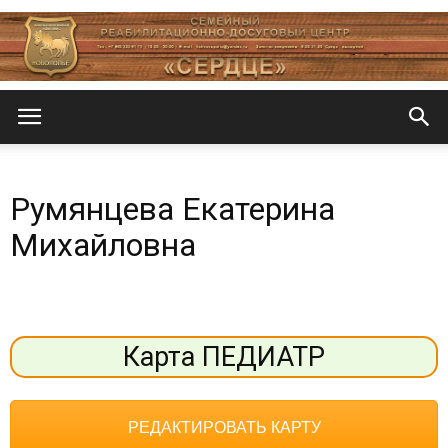
Центр
Румянцева Екатерина
«СеРДЦе»
Михайловна
Карта ПЕДИАТР
РЕДАКТИРОВАТЬ КАРТУ