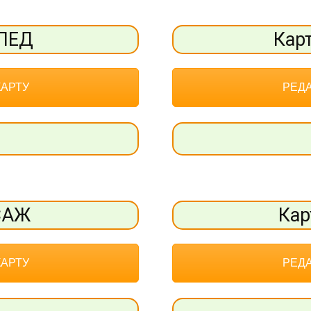
ОПЕД
Кар
КАРТУ
РЕДА
САЖ
Кар
КАРТУ
РЕДА