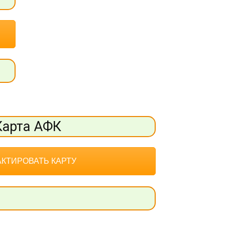
Карта АФК
КТИРОВАТЬ КАРТУ