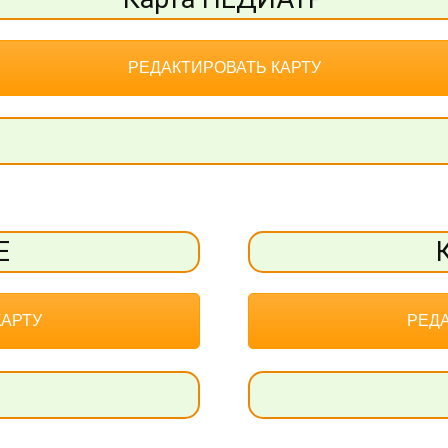
РЕДАКТИРОВАТЬ КАРТУ
Е
КАРТУ
РЕДА