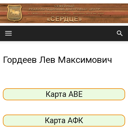
Центр
Гордеев Лев Максимович
«СеРДЦе»
Карта АВЕ
Карта АФК