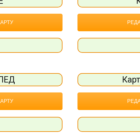
Е
КАРТУ
РЕДА
ОПЕД
Кар
КАРТУ
РЕДА