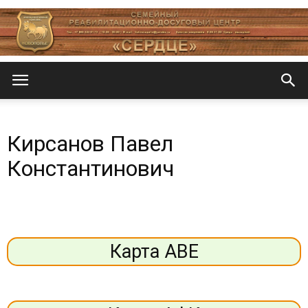
Центр
Кирсанов Павел
«СеРДЦе»
Константинович
Карта АВЕ