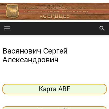
Центр
Васянович Сергей
«СеРДЦе»
Александрович
Карта АВЕ