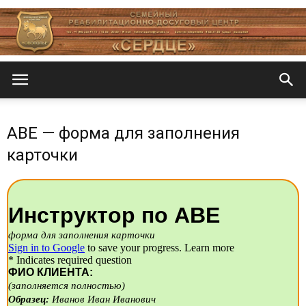
Центр
АВЕ — форма для заполнения
«СеРДЦе»
карточки