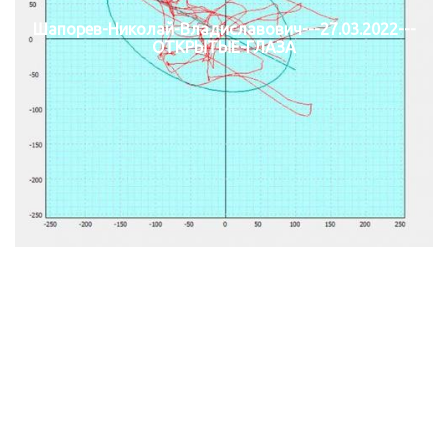
Шапорев-Николай-Владиславович---27.03.2022---
ОТКРЫТЫЕ-ГЛАЗА