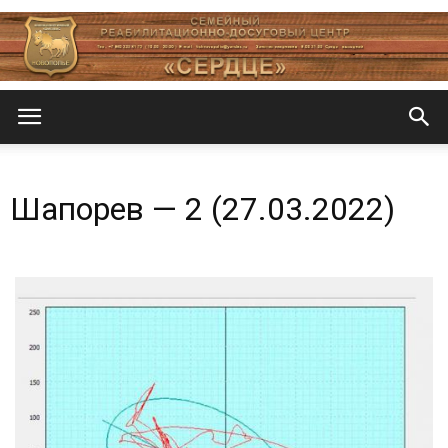
Центр
Шапорев — 2 (27.03.2022)
«СеРДЦе»