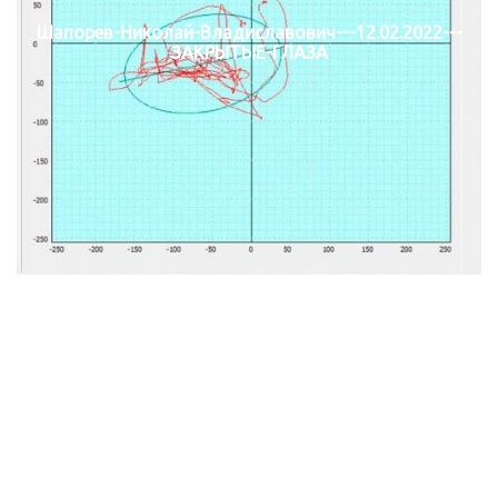
Шапорев-Николай-Владиславович---12.02.2022---
ЗАКРЫТЫЕ-ГЛАЗА