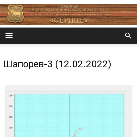
Центр
Шапорев-3 (12.02.2022)
«СеРДЦе»