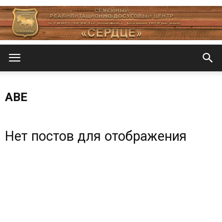
Центр
АВЕ
«СеРДЦе»
Нет постов для отображения