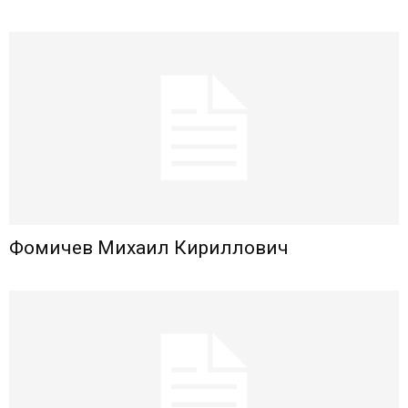
Фомичев Михаил Кириллович