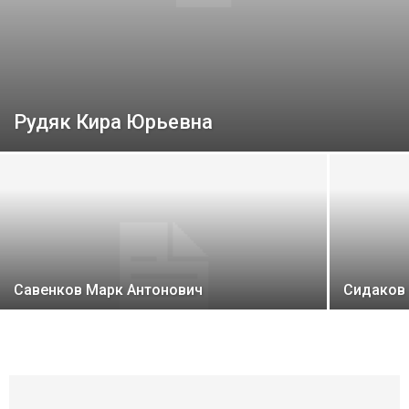
Рудяк Кира Юрьевна
Савенков Марк Антонович
Сидаков 