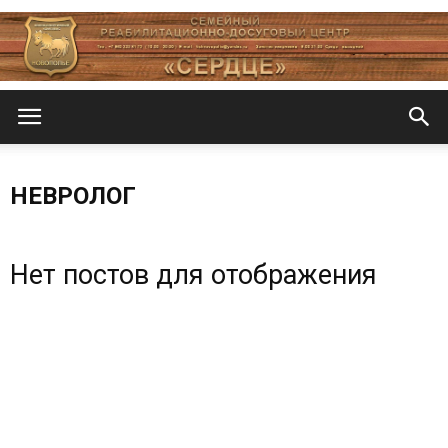
Центр
НЕВРОЛОГ
«СеРДЦе»
Нет постов для отображения