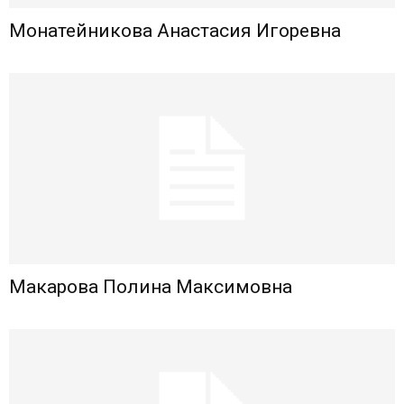
Монатейникова Анастасия Игоревна
Макарова Полина Максимовна