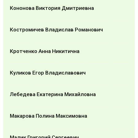
Кононова Виктория Дмитриевна
Костромичев Владислав Романович
Кротченко Анна Никитична
Куликов Егор Владиславович
Лебедева Екатерина Михайловна
Макарова Полина Максимовна
Малик Григорий Сергеевич