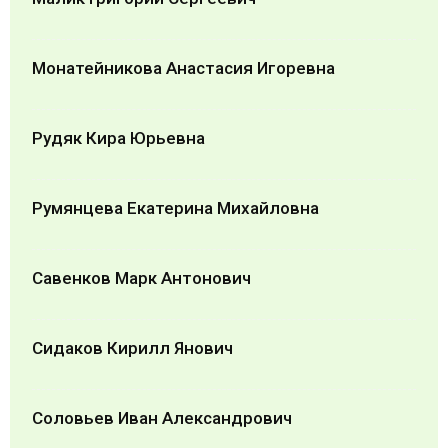
Монатейникова Анастасия Игоревна
Рудяк Кира Юрьевна
Румянцева Екатерина Михайловна
Савенков Марк Антонович
Сидаков Кирилл Янович
Соловьев Иван Александрович